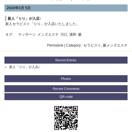
2020年3月 5日
新人「りり」が入店♪
新人セラピスト「りり」が入店いたしました。
タグ:
マッサージ
メンズエステ
川口
浦和
蕨
Permalink
| Category :
セラピスト
,
蕨メンズエステ
Recent Entries
新人「りり」が入店♪
Photos
Recent Comments
QR-code