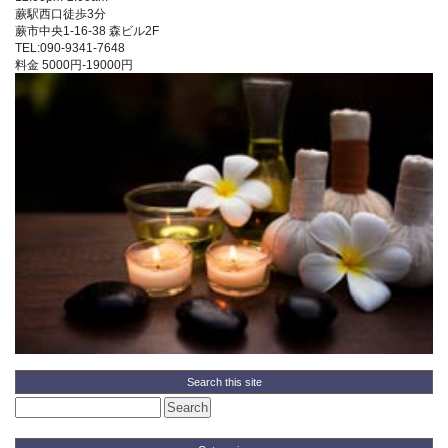
蕨駅西口徒歩3分
蕨市中央1-16-38 森ビル2F
TEL:090-9341-7648
料金
5000円-19000円
Search this site